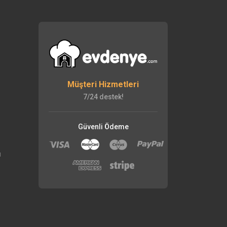
Müşteri Hizmetleri
7/24 destek!
Güvenli Ödeme
ı