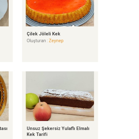
Çilek Jöleli Kek
Oluşturan :
Zeynep
tası
Unsuz Şekersiz Yulaflı Elmalı
Kek Tarifi