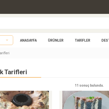
ANASAYFA
ÜRÜNLER
TARIFLER
DES
rifleri
k Tarifleri
11 sonuç bulundu.