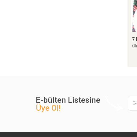
7 
Ol
E-bülten Listesine
Üye Ol!