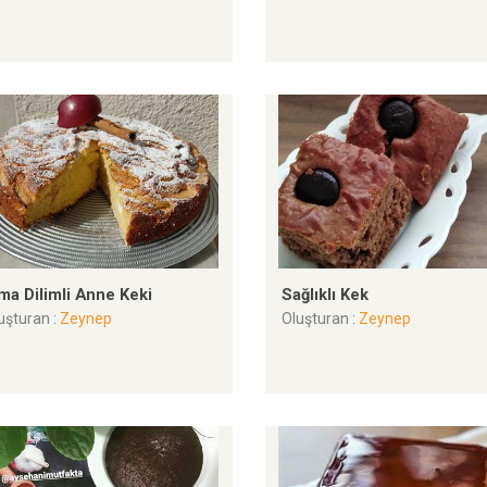
ma Dilimli Anne Keki
Sağlıklı Kek
uşturan :
Zeynep
Oluşturan :
Zeynep