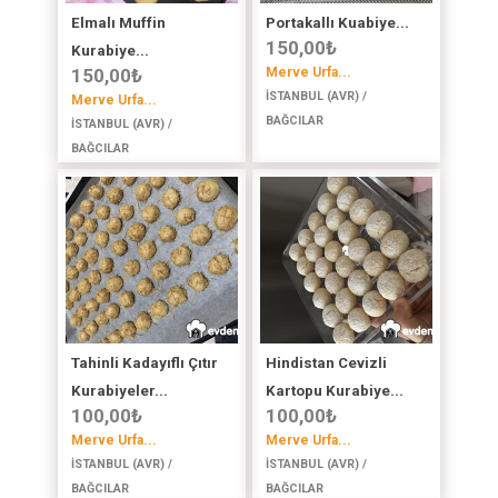
Elmalı Muffin
Portakallı Kuabiye...
150,00
₺
Kurabiye...
150,00
₺
Merve Urfa...
İSTANBUL (AVR) /
Merve Urfa...
BAĞCILAR
İSTANBUL (AVR) /
BAĞCILAR
Tahinli Kadayıflı Çıtır
Hindistan Cevizli
Kurabiyeler...
Kartopu Kurabiye...
100,00
₺
100,00
₺
Merve Urfa...
Merve Urfa...
İSTANBUL (AVR) /
İSTANBUL (AVR) /
BAĞCILAR
BAĞCILAR