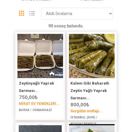
90 sonuç bulundu.
Zeytinyağlı Yaprak
Kalem Gibi Baharatlı
Sarması...
Zeytin Yağlı Yaprak
750,00
₺
Sarması...
MİRAT EV YEMEKLERİ...
800,00
₺
BURSA / OSMANGAZİ
Nurgülün mutfağı...
İSTANBUL (AVR) /
BÜYÜKÇEKMECE