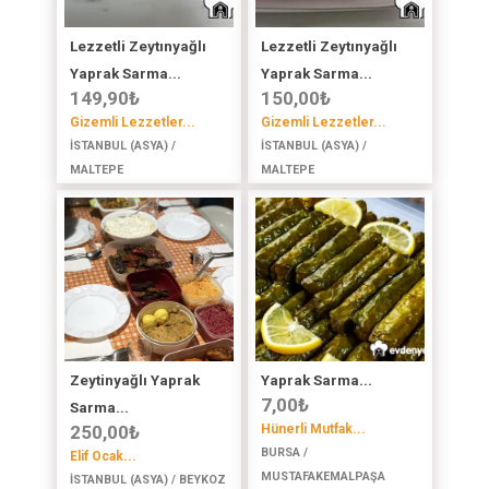
Lezzetli Zeytınyağlı
Lezzetli Zeytınyağlı
Yaprak Sarma...
Yaprak Sarma...
149,90
₺
150,00
₺
Gizemli Lezzetler...
Gizemli Lezzetler...
İSTANBUL (ASYA) /
İSTANBUL (ASYA) /
MALTEPE
MALTEPE
Zeytinyağlı Yaprak
Yaprak Sarma...
7,00
₺
Sarma...
250,00
₺
Hünerli Mutfak...
BURSA /
Elif Ocak...
MUSTAFAKEMALPAŞA
İSTANBUL (ASYA) / BEYKOZ