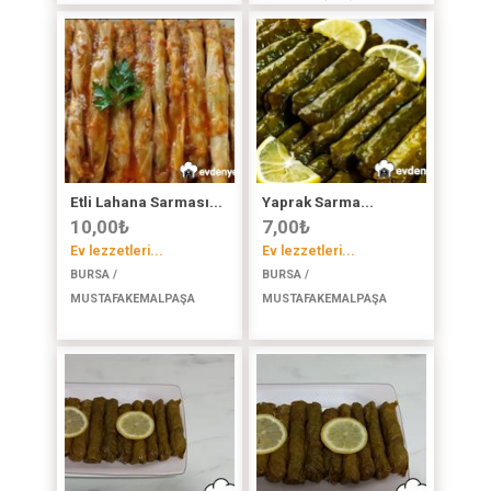
Etli Lahana Sarması...
Yaprak Sarma...
10,00
₺
7,00
₺
Ev lezzetleri...
Ev lezzetleri...
BURSA /
BURSA /
MUSTAFAKEMALPAŞA
MUSTAFAKEMALPAŞA