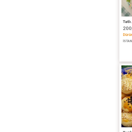
Tatlı.
200
Dürüm
İSTAN