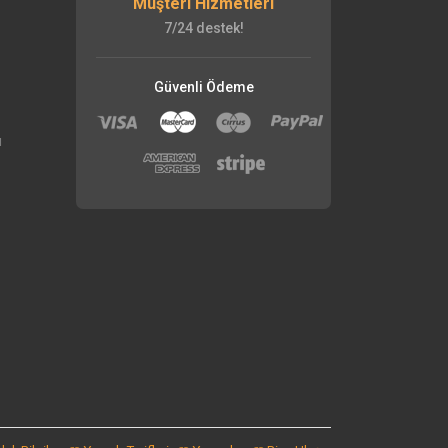
Müşteri Hizmetleri
7/24 destek!
Güvenli Ödeme
ı