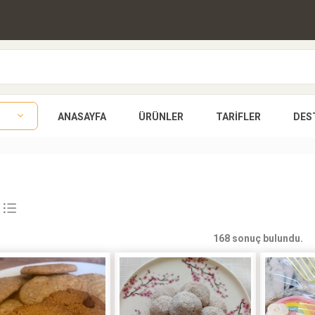
ANASAYFA
ÜRÜNLER
TARIFLER
DES
168 sonuç bulundu.