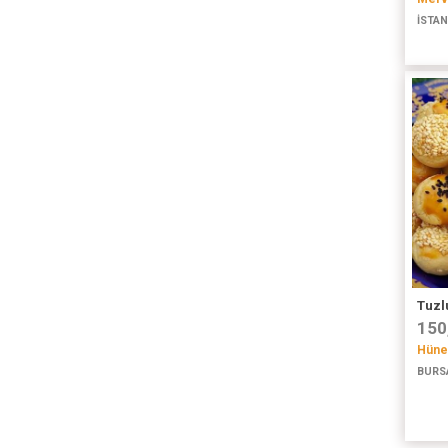
İSTAN
Tuzl
150
Hüner
BURS