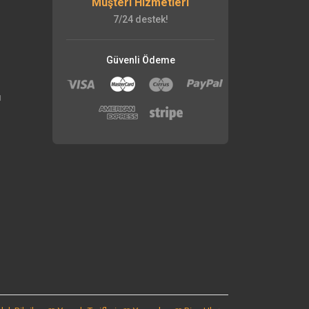
Müşteri Hizmetleri
7/24 destek!
Güvenli Ödeme
ı