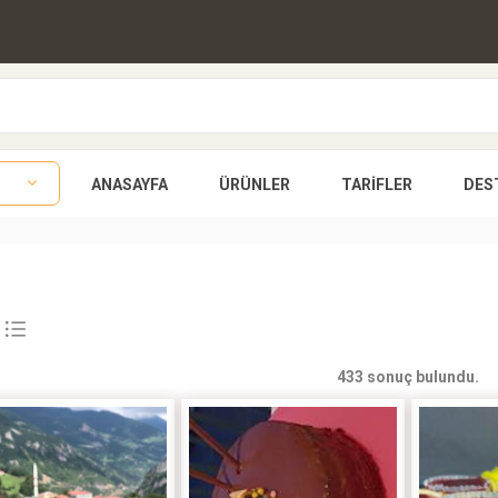
ANASAYFA
ÜRÜNLER
TARIFLER
DES
433 sonuç bulundu.