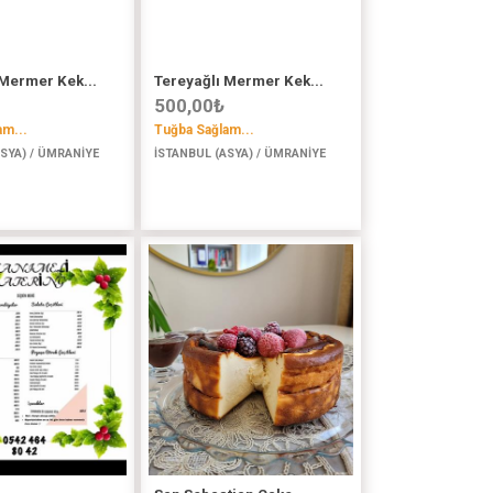
 Mermer Kek...
Tereyağlı Mermer Kek...
500,00
₺
am...
Tuğba Sağlam...
SYA) / ÜMRANİYE
İSTANBUL (ASYA) / ÜMRANİYE