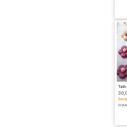
Tatlı.
30,
Dürüm
İSTAN