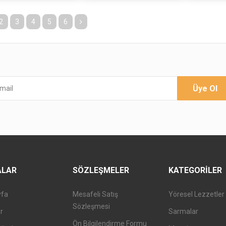
2
3
4
5
6
Üye Ol
ALAR
SÖZLEŞMELER
KATEGORILER
yfa
Mesafeli Satış
Yöresel Lezzetler
Sözleşmesi
er
Sarmalar
Ön Bilgilendirme Formu