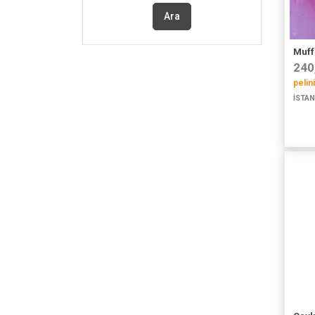
Ara
Muff
240
pelin
İSTAN