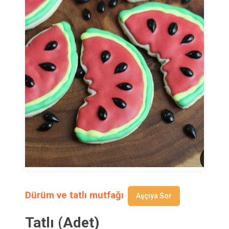
Dürüm ve tatlı mutfağı
Aşçıya Sor
Tatlı (Adet)