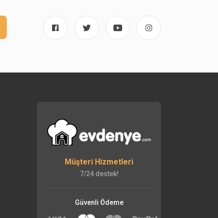
Müşteri Hizmetleri
7/24 destek!
Güvenli Ödeme