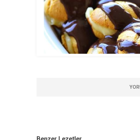
YOR
Benzer Lezetler