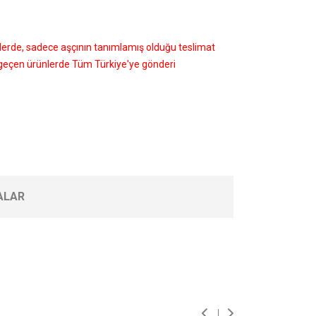
nlerde, sadece aşçının tanımlamış olduğu teslimat
i geçen ürünlerde Tüm Türkiye'ye gönderi
ALAR