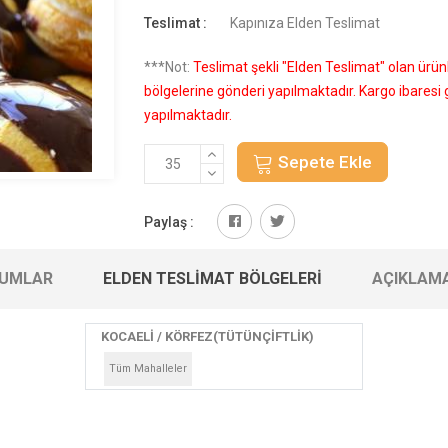
Teslimat :
Kapınıza Elden Teslimat
***Not:
Teslimat şekli "Elden Teslimat" olan ürü
bölgelerine gönderi yapılmaktadır. Kargo ibares
yapılmaktadır.
Sepete Ekle
Paylaş :
UMLAR
ELDEN TESLIMAT BÖLGELERI
AÇIKLAM
KOCAELİ / KÖRFEZ(TÜTÜNÇİFTLİK)
Tüm Mahalleler