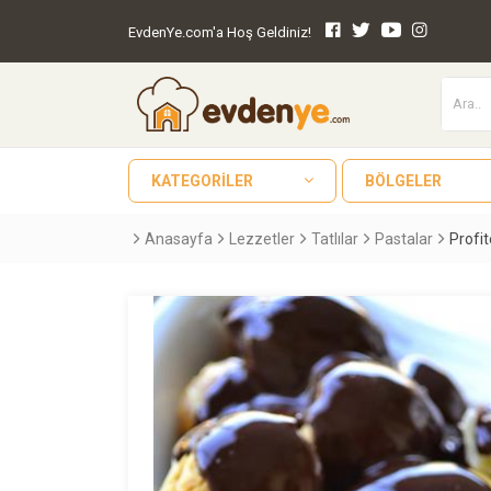
EvdenYe.com'a Hoş Geldiniz!
KATEGORILER
BÖLGELER
Anasayfa
Lezzetler
Tatlılar
Pastalar
Profit