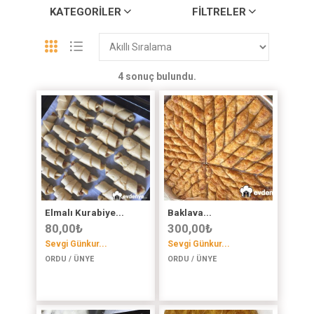
KATEGORILER
FILTRELER
4 sonuç bulundu.
Elmalı Kurabiye...
Baklava...
80,00
₺
300,00
₺
Sevgi Günkur...
Sevgi Günkur...
ORDU / ÜNYE
ORDU / ÜNYE