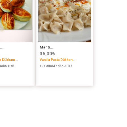
..
Mantı...
35,00
₺
a Dükkanı...
Vanilla Pasta Dükkanı...
YAKUTİYE
ERZURUM / YAKUTİYE