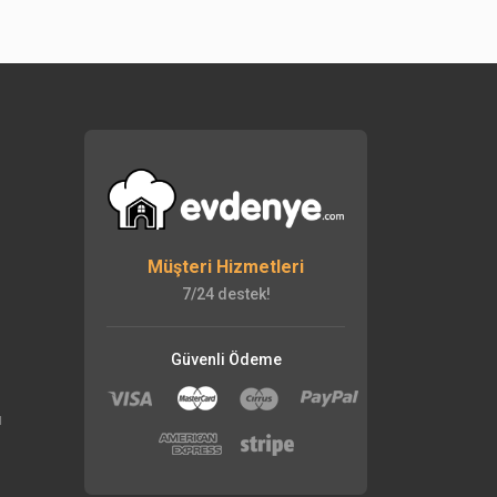
Müşteri Hizmetleri
7/24 destek!
Güvenli Ödeme
ı