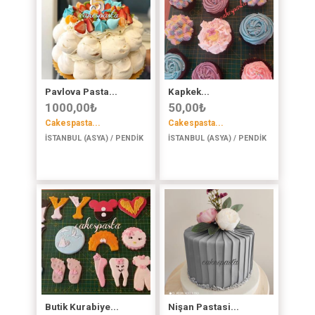
Pavlova Pasta...
Kapkek...
1000,00
₺
50,00
₺
Cakespasta...
Cakespasta...
İSTANBUL (ASYA) / PENDİK
İSTANBUL (ASYA) / PENDİK
Butik Kurabiye...
Nişan Pastasi...