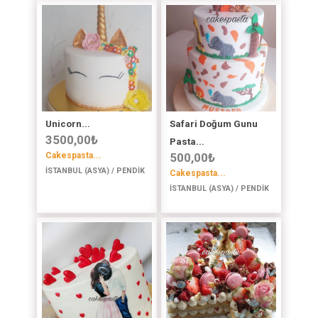
Unicorn...
Safari Doğum Gunu
3500,00
₺
Pasta...
Cakespasta...
500,00
₺
İSTANBUL (ASYA) / PENDİK
Cakespasta...
İSTANBUL (ASYA) / PENDİK