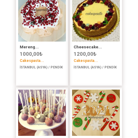
Mereng...
Cheesecake...
1000,00
₺
1200,00
₺
Cakespasta...
Cakespasta...
İSTANBUL (ASYA) / PENDİK
İSTANBUL (ASYA) / PENDİK