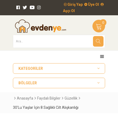
Giriş Yap
Üye Ol
Aşçı Ol
0
KATEGORILER
BÖLGELER
Anasayfa
Faydalı Bilgiler
Güzellik
30'Lu Yaşlar İçin 8 Sağlıklı Cilt Alışkanlığı