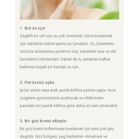
1. Bol su için
Saglikli bir cilt için su çok önemlidir. Güne baslamak
için sabahlari kahve yerine su içmeliyiz. Su, besinlerin
vücutta dolasimina yardimci olur, toksinleri atar ve cilt
hücrelerini nemlendirir. Sabah ilk is, yataktan kalkar
kalkmaz büyük bir bardak su için.
2. Pürüzsüz uyku
Iyi bir saten veya ipek yastik kilifina yatirim yapin. Ince
çizgilerin görünümünü azaltacak ve cildinizden
pamuklu bir yastik kilifina göre daha az nem emecektir.
3. Bir göz kremi ekleyin
Bir göz kremi kullanmaya baslamak için asla çok geç
degildir. Göz bölgesi, yag bezlerinin olmamasi ve