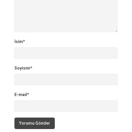
İsim*
Soyisim*
E-mail*
Yorumu Gönder