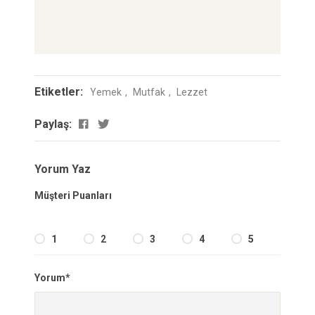
Etiketler:
Yemek
Mutfak
Lezzet
Paylaş:
Yorum Yaz
Müşteri Puanları
1
2
3
4
5
Yorum*