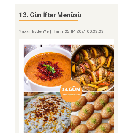
13. Gün İftar Menüsü
Yazar:
EvdenYe
Tarih :
25.04.2021 00:23:23