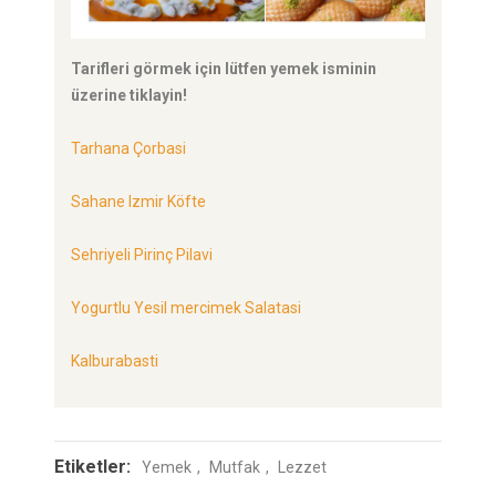
Tarifleri görmek için lütfen yemek isminin
üzerine tiklayin!
Tarhana Çorbasi
Sahane Izmir Köfte
Sehriyeli Pirinç Pilavi
Yogurtlu Yesil mercimek Salatasi
Kalburabasti
Etiketler:
Yemek
Mutfak
Lezzet