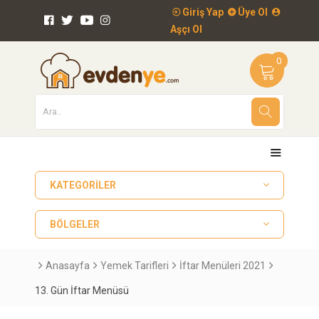
Giriş Yap
Üye Ol
Aşçı Ol
0
KATEGORILER
BÖLGELER
Anasayfa
Yemek Tarifleri
İftar Menüleri 2021
13. Gün İftar Menüsü