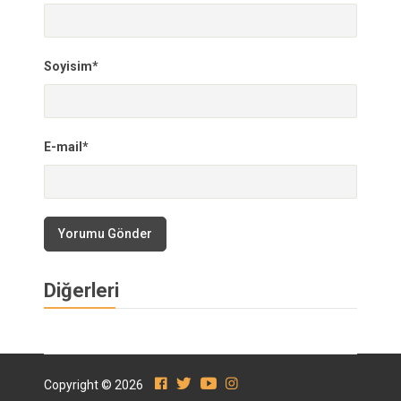
Soyisim*
E-mail*
Yorumu Gönder
Diğerleri
Copyright © 2026