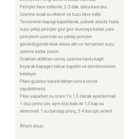
Pirinçler ilave edilerek, 2-3 dak. daha kavrulur.
Üzerine sicak su eklenir ve tuzu ilave edilir.
Tencerenin kapagi kapatilarak, yüksek ateste fazla
suyu çekip pirinçler göz göz oluncaya kadar, yani
pirinçlerin üzerinde su çekilip pirinçler
göründügünde kisik atese alin ve tamamen suyu
çekene kadar pisirin.
Ocaktan aldiktan sonra, üzerine havlu kagit
koyarak kapagini tekrar kapatin ve demlenmesini
bekleyin.
Pilavi güzelce karistirdiktan sonra servis
yapabilirsiniz.
Pilav yaparken su orani 1’e 1,5 olarak ayarlanmali.
1 ölçü pirinç için, ayni ölçü kabi ile 1,5 kap su
eklenmeli. 1 su bardagi pirinç, 3-4 kisi için yeterli.
Afiyet olsun.