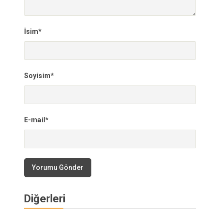
İsim*
Soyisim*
E-mail*
Yorumu Gönder
Diğerleri