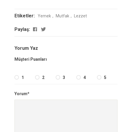
Etiketler:
Yemek
Mutfak
Lezzet
Paylaş:
Yorum Yaz
Müşteri Puanları
1
2
3
4
5
Yorum*