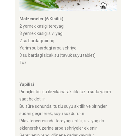
Malzemeler (6 Kisilik)
2 yemek kasigi tereyagi
3 yemek kasigi sivi yag
2 su bardagi pirinç
Yarim su bardagi arpa sehriye
3 su bardagi sicak su (tavuk suyu tablet)
Tuz
Yapilisi
Pirinçler bol su ile yikanarak, ilik tuzlu suda yarim
saat bekletilir.
Bu süre sonunda, tuzlu suyu akitilir ve pirinçler
sudan geçirilerek, suyu süzdürülür.
Pilav tenceresinde tereyagi eritilir, sivi yag da
eklenerek üzerine arpa sehriyeler eklenir.
Sehriyenin rengi dönene kadar kavrulur.