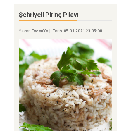
Şehriyeli Pirinç Pilavı
Yazar:
EvdenYe
Tarih :
05.01.2021 23:05:08