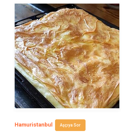
Hamuristanbul
Aşçıya Sor