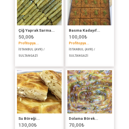
Çiğ Yaprak Sarma...
Basma Kadayıf...
50,00
₺
100,00
₺
Profitopya...
Profitopya...
İSTANBUL (AVR) /
İSTANBUL (AVR) /
SULTANGAZİ
SULTANGAZİ
Su Böreği...
Dolama Börek...
130,00
₺
70,00
₺