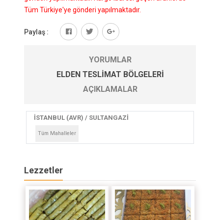
Tüm Türkiye'ye gönderi yapılmaktadır.
Paylaş :
YORUMLAR
ELDEN TESLIMAT BÖLGELERI
AÇIKLAMALAR
İSTANBUL (AVR) / SULTANGAZİ
Tüm Mahalleler
Lezzetler