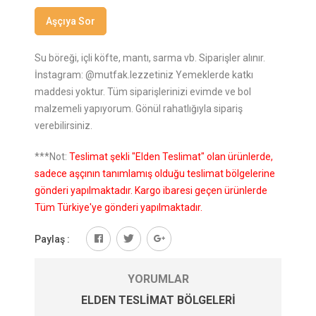
Aşçıya Sor
Su böreği, içli köfte, mantı, sarma vb. Siparişler alınır.
İnstagram: @mutfak.lezzetiniz Yemeklerde katkı
maddesi yoktur. Tüm siparişlerinizi evimde ve bol
malzemeli yapıyorum. Gönül rahatlığıyla sipariş
verebilirsiniz.
***Not:
Teslimat şekli "Elden Teslimat" olan ürünlerde,
sadece aşçının tanımlamış olduğu teslimat bölgelerine
gönderi yapılmaktadır. Kargo ibaresi geçen ürünlerde
Tüm Türkiye'ye gönderi yapılmaktadır.
Paylaş :
YORUMLAR
ELDEN TESLIMAT BÖLGELERI