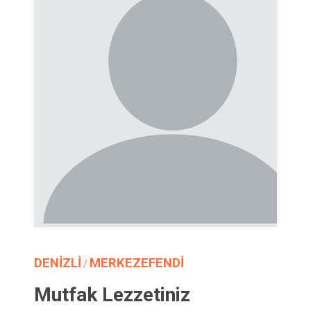
DENİZLİ
MERKEZEFENDİ
/
Mutfak Lezzetiniz