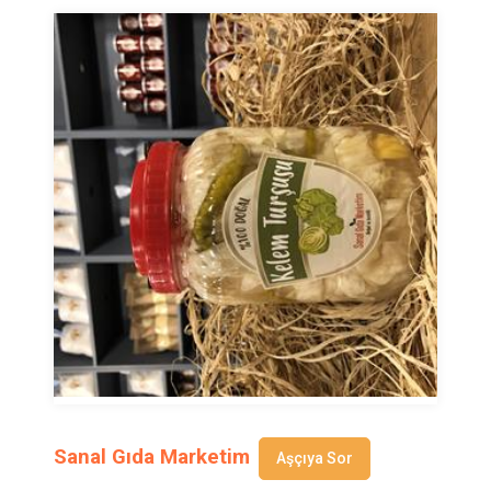
Sanal Gıda Marketim
Aşçıya Sor