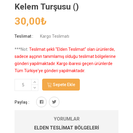
Kelem Turşusu ()
30,00
₺
Teslimat :
Kargo Teslimatı
***Not:
Teslimat şekli "Elden Teslimat" olan ürünlerde,
sadece aşçının tanımlamış olduğu teslimat bölgelerine
gönderi yapılmaktadır. Kargo ibaresi geçen ürünlerde
Tüm Türkiye'ye gönderi yapılmaktadır.
Sepete Ekle
Paylaş :
YORUMLAR
ELDEN TESLIMAT BÖLGELERI