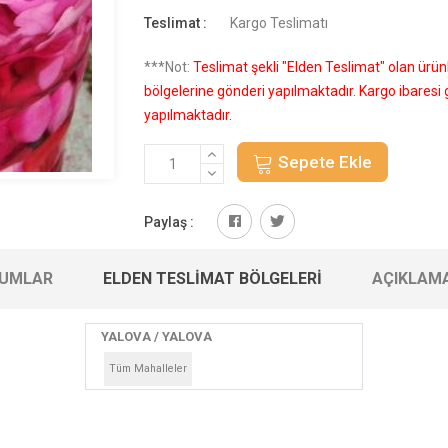
Teslimat :
Kargo Teslimatı
***Not:
Teslimat şekli "Elden Teslimat" olan ürü
bölgelerine gönderi yapılmaktadır. Kargo ibares
yapılmaktadır.
Sepete Ekle
Paylaş :
UMLAR
ELDEN TESLIMAT BÖLGELERI
AÇIKLAM
YALOVA / YALOVA
Tüm Mahalleler