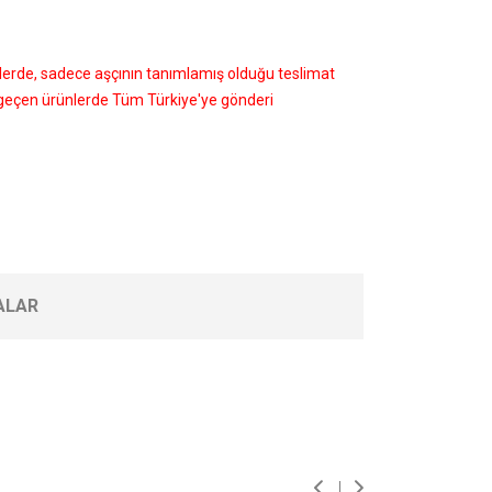
nlerde, sadece aşçının tanımlamış olduğu teslimat
i geçen ürünlerde Tüm Türkiye'ye gönderi
ALAR