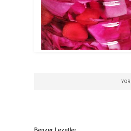
YOR
Benzer Lezetler