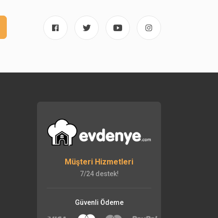
Müşteri Hizmetleri
7/24 destek!
Güvenli Ödeme