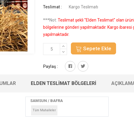
Teslimat :
Kargo Teslimatı
***Not:
Teslimat şekli "Elden Teslimat" olan ürü
bölgelerine gönderi yapılmaktadır. Kargo ibares
yapılmaktadır.
Sepete Ekle
Paylaş :
UMLAR
ELDEN TESLIMAT BÖLGELERI
AÇIKLAM
SAMSUN / BAFRA
Tüm Mahalleler