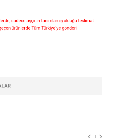
nlerde, sadece aşçının tanımlamış olduğu teslimat
i geçen ürünlerde Tüm Türkiye'ye gönderi
ALAR