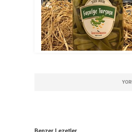
YOR
Benzer Lezetler