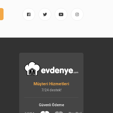
Müşteri Hizmetleri
7/24 destek!
Güvenli Ödeme