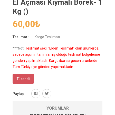
El Açması Kıymalı Börek- 1
Kg ()
60,00
₺
Teslimat :
Kargo Teslimatı
***Not:
Teslimat şekli "Elden Teslimat" olan ürünlerde,
sadece aşçının tanımlamış olduğu teslimat bölgelerine
gönderi yapılmaktadır. Kargo ibaresi geçen ürünlerde
Tüm Türkiye'ye gönderi yapılmaktadır.
Tükendi
Paylaş :
YORUMLAR