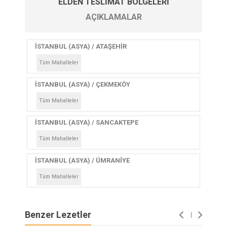
ELDEN TESLIMAT BÖLGELERI
AÇIKLAMALAR
İSTANBUL (ASYA) / ATAŞEHİR
Tüm Mahalleler
İSTANBUL (ASYA) / ÇEKMEKÖY
Tüm Mahalleler
İSTANBUL (ASYA) / SANCAKTEPE
Tüm Mahalleler
İSTANBUL (ASYA) / ÜMRANİYE
Tüm Mahalleler
Benzer Lezetler