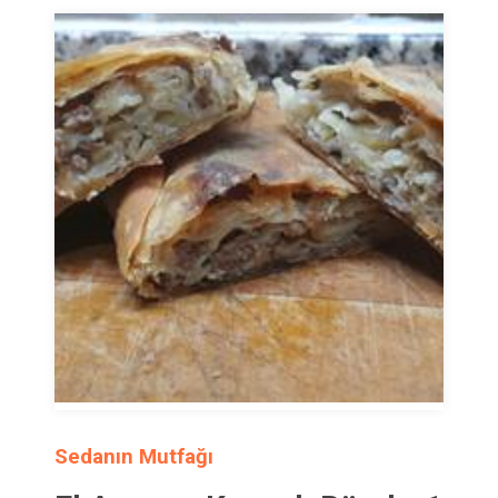
Sedanın Mutfağı