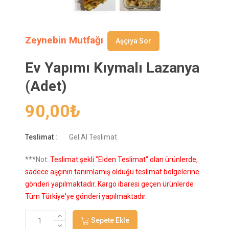
Zeynebin Mutfağı
Aşçıya Sor
Ev Yapımı Kıymalı Lazanya
(Adet)
90,00
₺
Teslimat :
Gel Al Teslimat
***Not:
Teslimat şekli "Elden Teslimat" olan ürünlerde,
sadece aşçının tanımlamış olduğu teslimat bölgelerine
gönderi yapılmaktadır. Kargo ibaresi geçen ürünlerde
Tüm Türkiye'ye gönderi yapılmaktadır.
Sepete Ekle