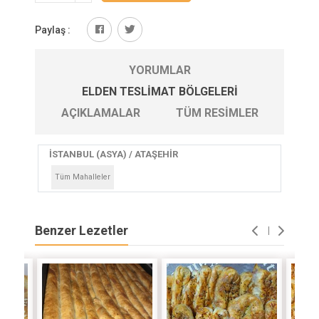
Paylaş :
YORUMLAR
ELDEN TESLIMAT BÖLGELERI
AÇIKLAMALAR
TÜM RESIMLER
İSTANBUL (ASYA) / ATAŞEHİR
Tüm Mahalleler
Benzer Lezetler