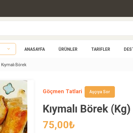
ANASAYFA
ÜRÜNLER
TARIFLER
DES
Kıymalı Börek
Göçmen Tatlari
Aşçıya Sor
Kıymalı Börek (Kg)
75,00
₺