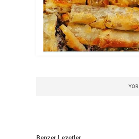
YOR
Benzer Lezetler