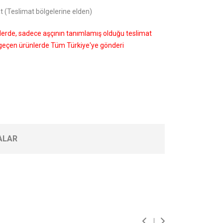
t (Teslimat bölgelerine elden)
nlerde, sadece aşçının tanımlamış olduğu teslimat
i geçen ürünlerde Tüm Türkiye'ye gönderi
ALAR