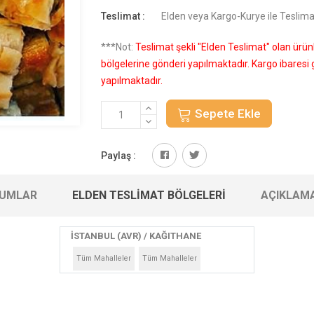
Teslimat :
Elden veya Kargo-Kurye ile Teslima
***Not:
Teslimat şekli "Elden Teslimat" olan ürü
bölgelerine gönderi yapılmaktadır. Kargo ibares
yapılmaktadır.
Sepete Ekle
Paylaş :
UMLAR
ELDEN TESLIMAT BÖLGELERI
AÇIKLAM
İSTANBUL (AVR) / KAĞITHANE
Tüm Mahalleler
Tüm Mahalleler