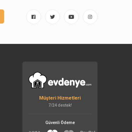
Müşteri Hizmetleri
7/24 destek!
Güvenli Ödeme