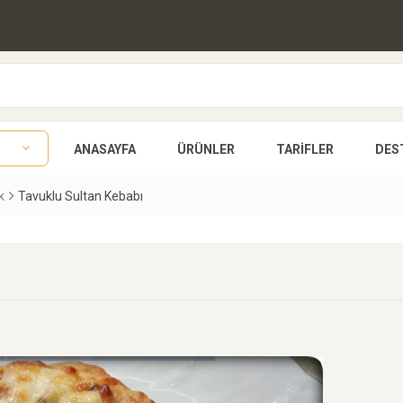
ANASAYFA
ÜRÜNLER
TARIFLER
DES
k
Tavuklu Sultan Kebabı