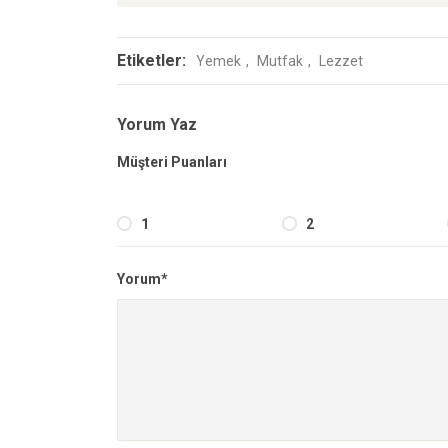
Etiketler:
Yemek
Mutfak
Lezzet
Yorum Yaz
Müşteri Puanları
1
2
Yorum*