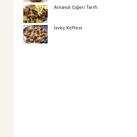
Arnavut Ciğeri Tarifi
İsveç Köftesi