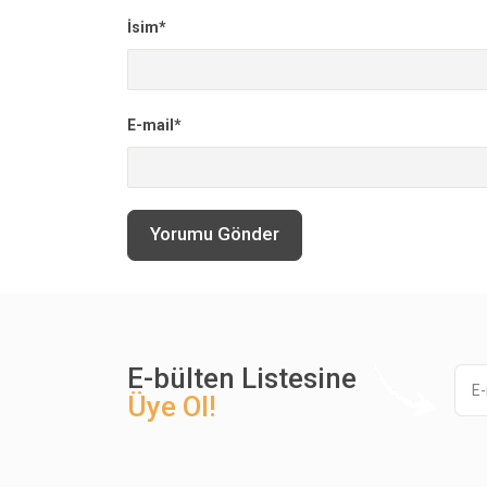
İsim*
E-mail*
Yorumu Gönder
E-bülten Listesine
Üye Ol!