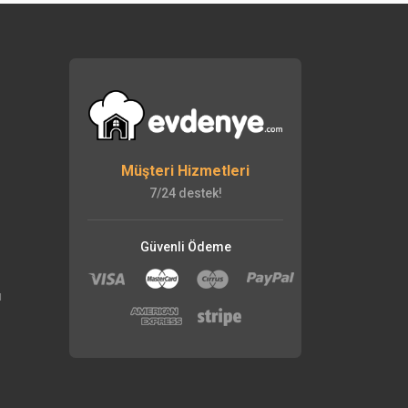
Müşteri Hizmetleri
7/24 destek!
Güvenli Ödeme
ı