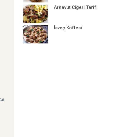
Arnavut Ciğeri Tarifi
İsveç Köftesi
ece