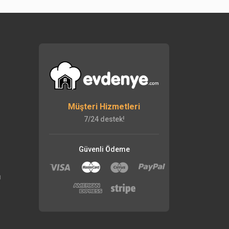
Müşteri Hizmetleri
7/24 destek!
Güvenli Ödeme
ı