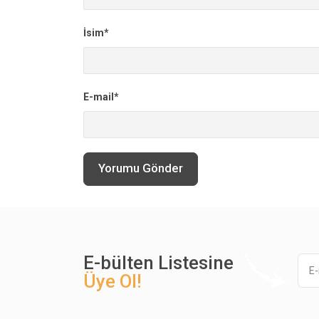
İsim*
E-mail*
Yorumu Gönder
E-bülten Listesine
Üye Ol!