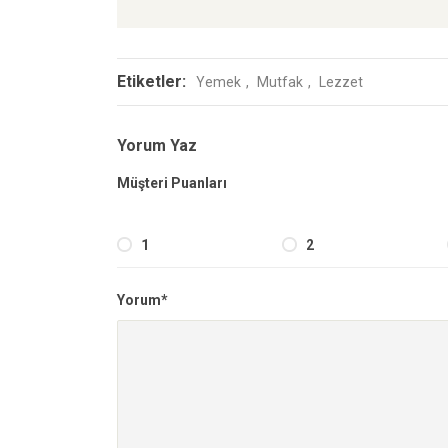
Etiketler:
Yemek
Mutfak
Lezzet
Yorum Yaz
Müşteri Puanları
1
2
Yorum*