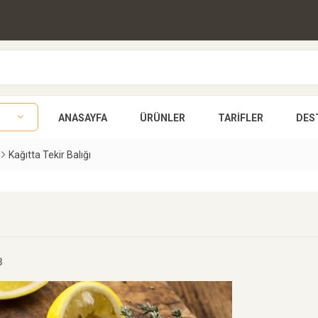
ANASAYFA
ÜRÜNLER
TARIFLER
DES
Kağıtta Tekir Balığı
8