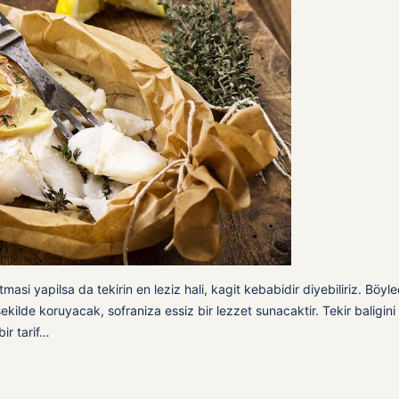
asi yapilsa da tekirin en leziz hali, kagit kebabidir diyebiliriz. Böyl
i sekilde koruyacak, sofraniza essiz bir lezzet sunacaktir. Tekir baligini
bir tarif…