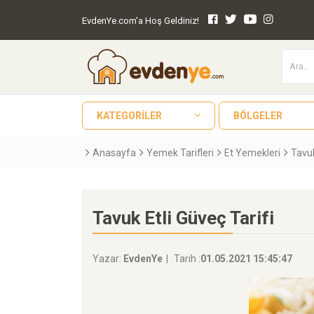
EvdenYe.com'a Hoş Geldiniz!
KATEGORILER
BÖLGELER
Anasayfa
Yemek Tarifleri
Et Yemekleri
Tavu
Tavuk Etli Güveç Tarifi
Yazar:
EvdenYe
Tarih :
01.05.2021 15:45:47