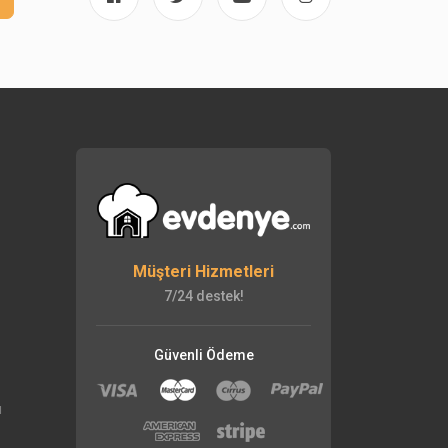
Müşteri Hizmetleri
7/24 destek!
Güvenli Ödeme
ı