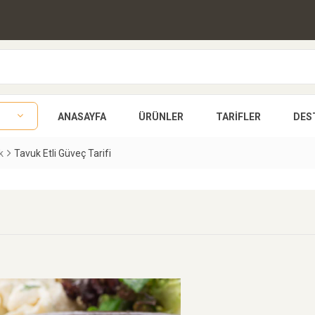
ANASAYFA
ÜRÜNLER
TARIFLER
DES
k
Tavuk Etli Güveç Tarifi