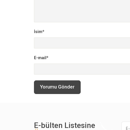
İsim*
E-mail*
Yorumu Gönder
E-bülten Listesine