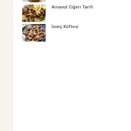
Arnavut Ciğeri Tarifi
İsveç Köftesi