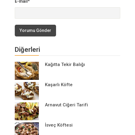
E-mail*
Yorumu Gönder
Diğerleri
Kağıtta Tekir Balığı
Kaşarlı Köfte
Arnavut Ciğeri Tarifi
İsveç Köftesi