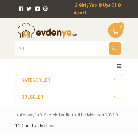
Giriş Yap
Üye Ol
Aşçı Ol
0
KATEGORILER
BÖLGELER
Anasayfa
Yemek Tarifleri
İftar Menüleri 2021
14. Gün İftar Menüsü