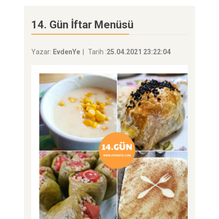
14. Gün İftar Menüsü
Yazar:
EvdenYe
Tarih :
25.04.2021 23:22:04