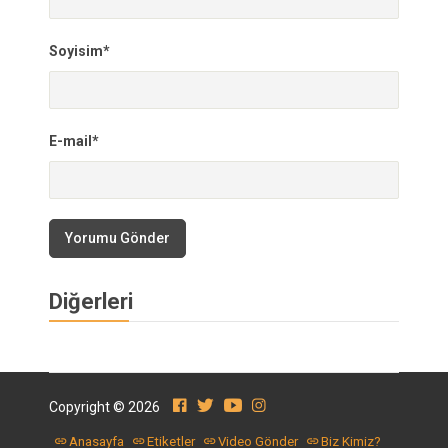
Soyisim*
E-mail*
Yorumu Gönder
Diğerleri
Copyright © 2026
Anasayfa
Etiketler
Video Gönder
Biz Kimiz?