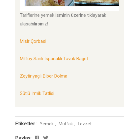
Tariflerine yemek isminin üzerine tiklayarak
ulasabilirsiniz!
Misir Çorbasi
Milföy Sarili Ispanakli Tavuk Baget
Zeytinyagli Biber Dolma
Sütlü Irmik Tatlisi
Etiketler:
Yemek
Mutfak
Lezzet
Paylaş: