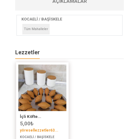
AÇIKLAMALAR
KOCAELİ / BAŞİSKELE
Tüm Mahalleler
Lezzetler
İçli Köfte...
5,00
₺
yöresellezzetler63...
KOCAELİ / BAŞİSKELE