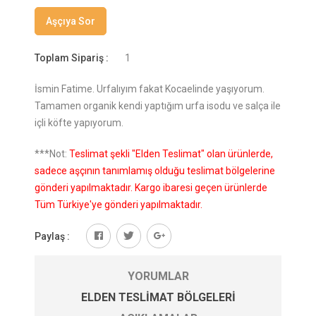
Aşçıya Sor
Toplam Sipariş :
1
İsmin Fatime. Urfalıyım fakat Kocaelinde yaşıyorum.
Tamamen organik kendi yaptığım urfa isodu ve salça ile
içli köfte yapıyorum.
***Not:
Teslimat şekli "Elden Teslimat" olan ürünlerde,
sadece aşçının tanımlamış olduğu teslimat bölgelerine
gönderi yapılmaktadır. Kargo ibaresi geçen ürünlerde
Tüm Türkiye'ye gönderi yapılmaktadır.
Paylaş :
YORUMLAR
ELDEN TESLIMAT BÖLGELERI