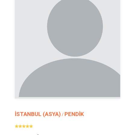
İSTANBUL (ASYA)
PENDİK
/