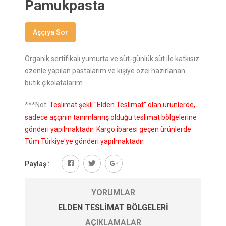
Pamukpasta
Aşçıya Sor
Organik sertifikalı yumurta ve süt-günlük süt ile katkısız
özenle yapılan pastalarım ve kişiye özel hazırlanan
butik çikolatalarım
***Not:
Teslimat şekli "Elden Teslimat" olan ürünlerde,
sadece aşçının tanımlamış olduğu teslimat bölgelerine
gönderi yapılmaktadır. Kargo ibaresi geçen ürünlerde
Tüm Türkiye'ye gönderi yapılmaktadır.
Paylaş :
YORUMLAR
ELDEN TESLIMAT BÖLGELERI
AÇIKLAMALAR