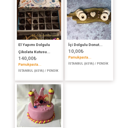
El Yapımı Dolgulu
İçi Dolgulu Donut...
10,00
₺
Çikolata Kutusu...
140,00
₺
Pamukpasta...
İSTANBUL (ASYA) / PENDİK
Pamukpasta...
İSTANBUL (ASYA) / PENDİK