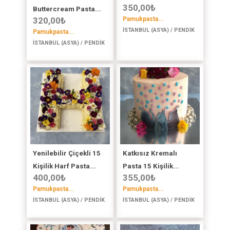
350,00
₺
Buttercream Pasta...
320,00
₺
Pamukpasta...
İSTANBUL (ASYA) / PENDİK
Pamukpasta...
İSTANBUL (ASYA) / PENDİK
Yenilebilir Çiçekli 15
Katkısız Kremalı
Kişilik Harf Pasta...
Pasta 15 Kişilik...
400,00
₺
355,00
₺
Pamukpasta...
Pamukpasta...
İSTANBUL (ASYA) / PENDİK
İSTANBUL (ASYA) / PENDİK