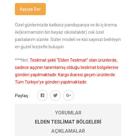
Aşçıya Sor
Özel günlerinizde katkısız pandispanya ve iki iç krema
ile(kremamizin biri beyaz cikolatalıdır) cok özel
pastalarım sizinle. Sizler modeli ve kisi sayınızı belirleyin
en guzel lezzetle buluşun.
***Not:
Teslimat şekli "Elden Teslimat" olan ürünlerde,
sadece aşçının tanımlamış olduğu teslimat bölgelerine
gönderi yapılmaktadır. Kargo ibaresi geçen ürünlerde
Tüm Türkiye'ye gönderi yapılmaktadır.
Paylaş :
YORUMLAR
ELDEN TESLIMAT BÖLGELERI
AÇIKLAMALAR