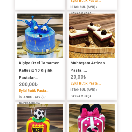
Eylül Butik Pasta...
İSTANBUL (AVR) /
BAYRAMPAŞA
Kişiye Özel Tamamen
Muhteşem Artizan
Katkısız 10 Kişilik
Pasta.....
20,00
₺
Pastalar...
200,00
₺
Eylül Butik Pasta...
İSTANBUL (AVR) /
Eylül Butik Pasta...
BAYRAMPAŞA
İSTANBUL (AVR) /
BAYRAMPAŞA