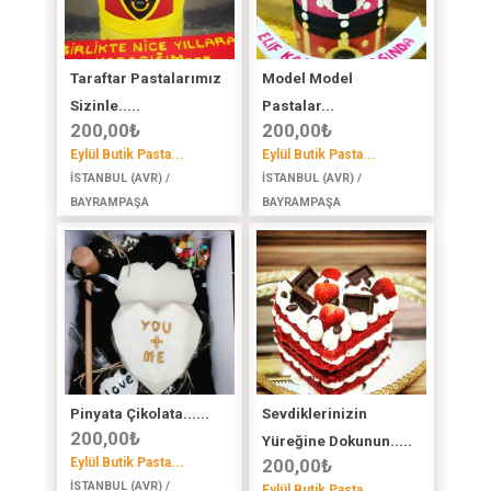
Taraftar Pastalarımız
Model Model
Sizinle.....
Pastalar...
200,00
₺
200,00
₺
Eylül Butik Pasta...
Eylül Butik Pasta...
İSTANBUL (AVR) /
İSTANBUL (AVR) /
BAYRAMPAŞA
BAYRAMPAŞA
Pinyata Çikolata......
Sevdiklerinizin
200,00
₺
Yüreğine Dokunun.....
Eylül Butik Pasta...
200,00
₺
İSTANBUL (AVR) /
Eylül Butik Pasta...