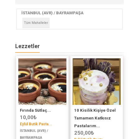
İSTANBUL (AVR) / BAYRAMPAŞA
Tüm Mahalleler
Lezzetler
Fırında Sütlaç...
10 Kisilik Kişiye Özel
10,00
₺
Tamamen Katkısız
Eylül Butik Pasta...
Pastalarım...
İSTANBUL (AVR) /
250,00
₺
BAYRAMPAŞA