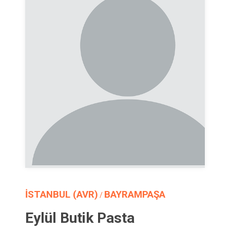
İSTANBUL (AVR)
BAYRAMPAŞA
/
Eylül Butik Pasta