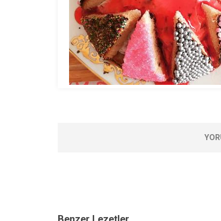
YOR
Benzer Lezetler