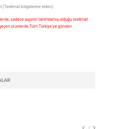
t (Teslimat bölgelerine elden)
nlerde, sadece aşçının tanımlamış olduğu teslimat
i geçen ürünlerde Tüm Türkiye'ye gönderi
ALAR