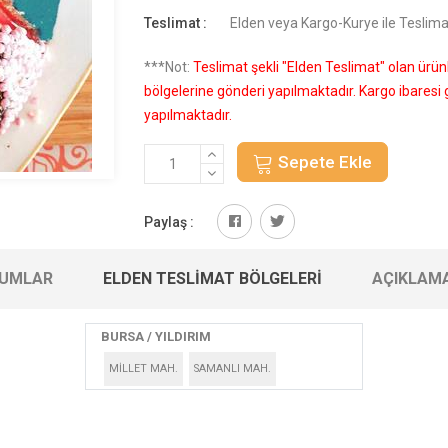
Teslimat :
Elden veya Kargo-Kurye ile Teslima
***Not:
Teslimat şekli "Elden Teslimat" olan ürü
bölgelerine gönderi yapılmaktadır. Kargo ibares
yapılmaktadır.
Sepete Ekle
Paylaş :
UMLAR
ELDEN TESLIMAT BÖLGELERI
AÇIKLAM
BURSA / YILDIRIM
MİLLET MAH.
SAMANLI MAH.