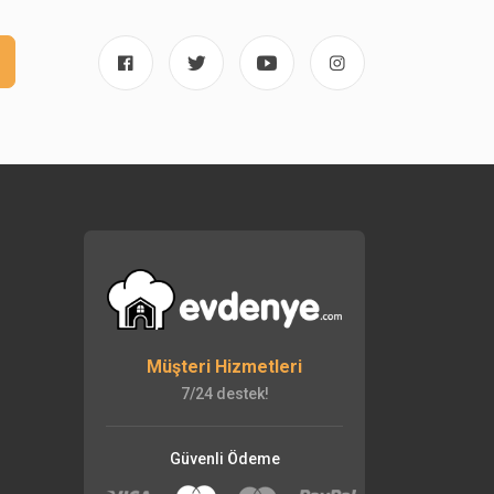
Müşteri Hizmetleri
7/24 destek!
Güvenli Ödeme