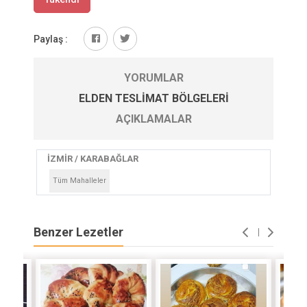
Paylaş :
YORUMLAR
ELDEN TESLIMAT BÖLGELERI
AÇIKLAMALAR
İZMİR / KARABAĞLAR
Tüm Mahalleler
Benzer Lezetler