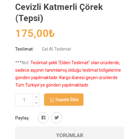
Cevizli Katmerli Çörek
(Tepsi)
175,00
₺
Teslimat :
Gel Al Teslimat
***Not:
Teslimat şekli "Elden Teslimat" olan ürünlerde,
sadece aşçının tanımlamış olduğu teslimat bölgelerine
gönderi yapılmaktadır. Kargo ibaresi geçen ürünlerde
Tüm Türkiye'ye gönderi yapılmaktadır.
Sepete Ekle
Paylaş :
YORUMLAR