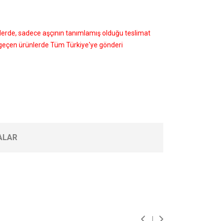
nlerde, sadece aşçının tanımlamış olduğu teslimat
i geçen ürünlerde Tüm Türkiye'ye gönderi
ALAR