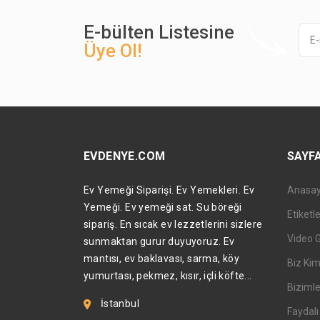
E-bülten Listesine
Üye Ol!
EVDENYE.COM
SAYF
Ev Yemeği Siparişi. Ev Yemekleri. Ev
Anasa
Yemeği. Ev yemeği sat. Su böreği
Etiketl
sipariş. En sıcak ev lezzetlerini sizlere
Video 
sunmaktan gurur duyuyoruz. Ev
mantısı, ev baklavası, sarma, köy
Biz Kim
yumurtası, pekmez, kısır, içli köfte...
Bizimle
İstanbul
Faydalı 