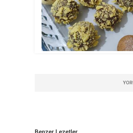
YOR
Benzer Lezetler