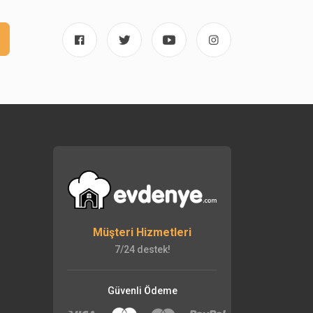
Müşteri Hizmetleri
7/24 destek!
Güvenli Ödeme