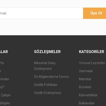
Üye Ol
ALAR
SÖZLEŞMELER
KATEGORILER
yfa
Mesafeli Satış
Yöresel Lezzetler
Sözleşmesi
er
Sarmalar
Ön Bilgilendirme Formu
Gönder
Mantılar
Gizlilik Politikası
iz?
Börekler
Üyelik Sözleşmesi
 Çalışın
Kahvaltılıklar
Bilgiler
Baklavalar