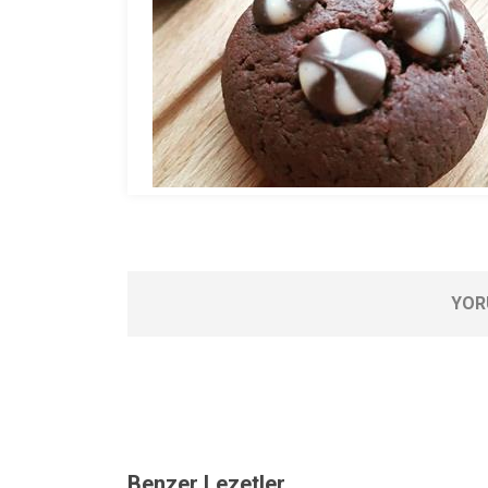
YOR
Benzer Lezetler