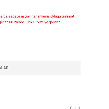
nlerde, sadece aşçının tanımlamış olduğu teslimat
i geçen ürünlerde Tüm Türkiye'ye gönderi
ALAR