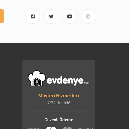
Müşteri Hizmetleri
7/24 destek!
Güvenli Ödeme