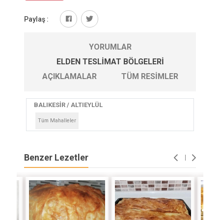
Paylaş :
YORUMLAR
ELDEN TESLIMAT BÖLGELERI
AÇIKLAMALAR
TÜM RESIMLER
BALIKESİR / ALTIEYLÜL
Tüm Mahalleler
Benzer Lezetler