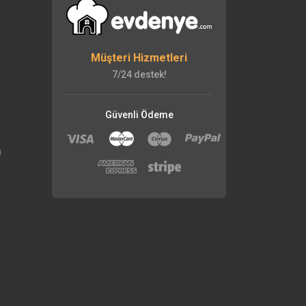
Müşteri Hizmetleri
7/24 destek!
Güvenli Ödeme
ı