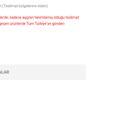
t (Teslimat bölgelerine elden)
nlerde, sadece aşçının tanımlamış olduğu teslimat
i geçen ürünlerde Tüm Türkiye'ye gönderi
ALAR