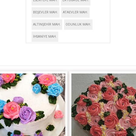
ESENTEPE MAH.
ERTUĞRUL MAH.
BEŞEVLER MAH.
ATAEVLER MAH.
ALTINŞEHİR MAH.
ODUNLUK MAH.
İHSANİYE MAH.