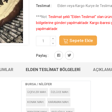
Teslimat :
Elden veya Kargo-Kurye ile Teslima
***Not:
Teslimat şekli "Elden Teslimat" olan ürü
bölgelerine gönderi yapılmaktadır. Kargo ibares
yapılmaktadır.
Sepete Ekle
Paylaş :
UMLAR
ELDEN TESLIMAT BÖLGELERI
AÇIKLAM
BURSA / NİLÜFER
ÜÇEVLER MAH.
ÖZLÜCE MAH.
KONAK MAH.
KARAMAN MAH.