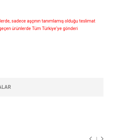
nlerde, sadece aşçının tanımlamış olduğu teslimat
i geçen ürünlerde Tüm Türkiye'ye gönderi
ALAR