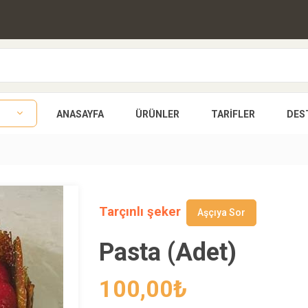
ANASAYFA
ÜRÜNLER
TARIFLER
DES
Tarçınlı şeker
Aşçıya Sor
Pasta (Adet)
100,00
₺