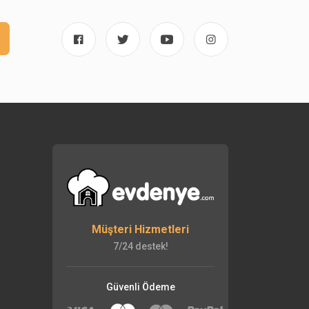
Müşteri Hizmetleri
7/24 destek!
Güvenli Ödeme