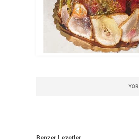
YOR
Benzer Lezetler