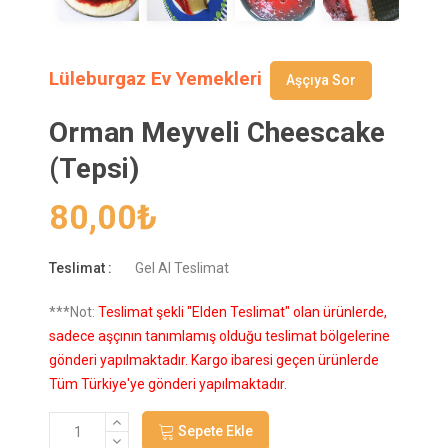
Lüleburgaz Ev Yemekleri
Aşçıya Sor
Orman Meyveli Cheescake
(Tepsi)
80,00
₺
Teslimat :
Gel Al Teslimat
***Not:
Teslimat şekli "Elden Teslimat" olan ürünlerde,
sadece aşçının tanımlamış olduğu teslimat bölgelerine
gönderi yapılmaktadır. Kargo ibaresi geçen ürünlerde
Tüm Türkiye'ye gönderi yapılmaktadır.
Sepete Ekle