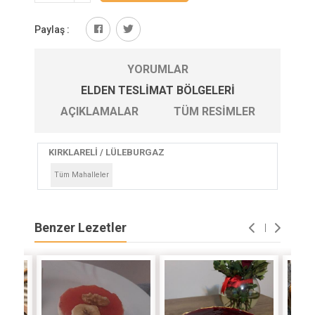
Paylaş :
YORUMLAR
ELDEN TESLIMAT BÖLGELERI
AÇIKLAMALAR
TÜM RESIMLER
KIRKLARELİ / LÜLEBURGAZ
Tüm Mahalleler
Benzer Lezetler