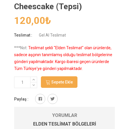
Cheescake (Tepsi)
120,00
₺
Teslimat :
Gel Al Teslimat
***Not:
Teslimat şekli "Elden Teslimat" olan ürünlerde,
sadece aşçının tanımlamış olduğu teslimat bölgelerine
gönderi yapılmaktadır. Kargo ibaresi geçen ürünlerde
Tüm Türkiye'ye gönderi yapılmaktadır.
Sepete Ekle
Paylaş :
YORUMLAR
ELDEN TESLIMAT BÖLGELERI