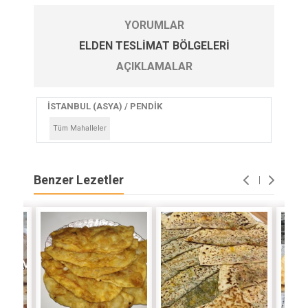
YORUMLAR
ELDEN TESLIMAT BÖLGELERI
AÇIKLAMALAR
İSTANBUL (ASYA) / PENDİK
Tüm Mahalleler
Benzer Lezetler