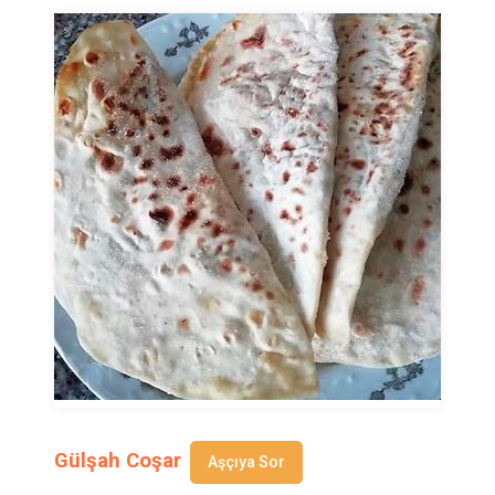
Gülşah Coşar
Aşçıya Sor