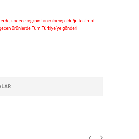
nlerde, sadece aşçının tanımlamış olduğu teslimat
i geçen ürünlerde Tüm Türkiye'ye gönderi
ALAR