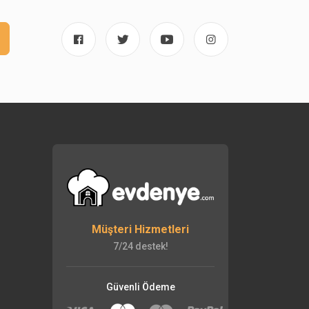
Müşteri Hizmetleri
7/24 destek!
Güvenli Ödeme