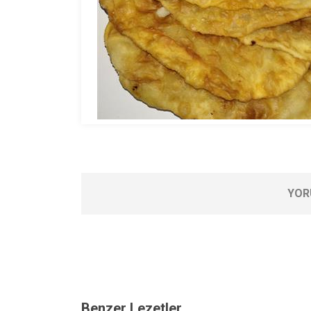
YOR
Benzer Lezetler