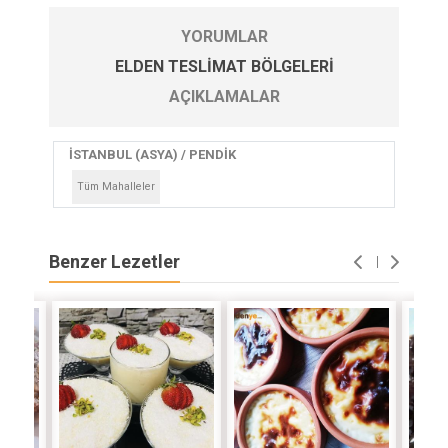
YORUMLAR
ELDEN TESLIMAT BÖLGELERI
AÇIKLAMALAR
İSTANBUL (ASYA) / PENDİK
Tüm Mahalleler
Benzer Lezetler