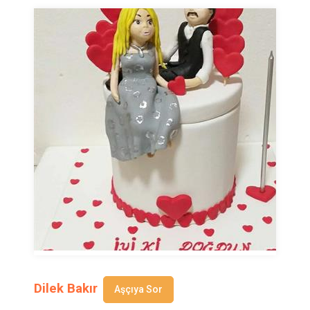
Dilek Bakır
Aşçıya Sor