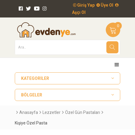
Giriş Yap
Üye Ol
Aşçı Ol
0
KATEGORILER
BÖLGELER
Anasayfa
Lezzetler
Özel Gün Pastaları
Kişiye Özel Pasta