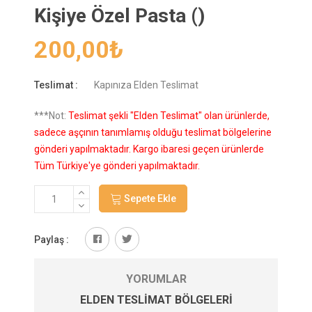
Kişiye Özel Pasta ()
200,00
₺
Teslimat :
Kapınıza Elden Teslimat
***Not:
Teslimat şekli "Elden Teslimat" olan ürünlerde,
sadece aşçının tanımlamış olduğu teslimat bölgelerine
gönderi yapılmaktadır. Kargo ibaresi geçen ürünlerde
Tüm Türkiye'ye gönderi yapılmaktadır.
Sepete Ekle
Paylaş :
YORUMLAR
ELDEN TESLIMAT BÖLGELERI