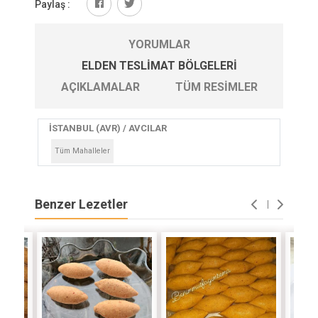
Paylaş :
YORUMLAR
ELDEN TESLIMAT BÖLGELERI
AÇIKLAMALAR
TÜM RESIMLER
İSTANBUL (AVR) / AVCILAR
Tüm Mahalleler
Benzer Lezetler