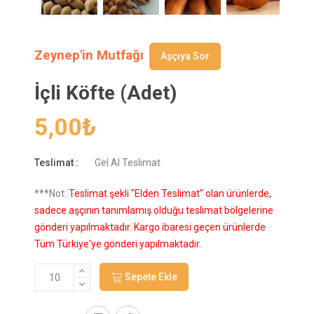
Zeynep'in Mutfağı
Aşçıya Sor
İçli Köfte (Adet)
5,00
₺
Teslimat :
Gel Al Teslimat
***Not:
Teslimat şekli "Elden Teslimat" olan ürünlerde,
sadece aşçının tanımlamış olduğu teslimat bölgelerine
gönderi yapılmaktadır. Kargo ibaresi geçen ürünlerde
Tüm Türkiye'ye gönderi yapılmaktadır.
Sepete Ekle