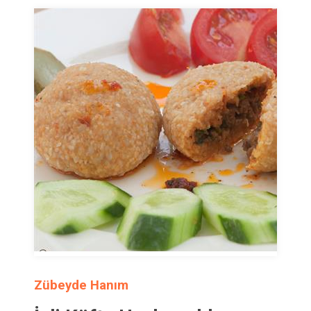
Zübeyde Hanım