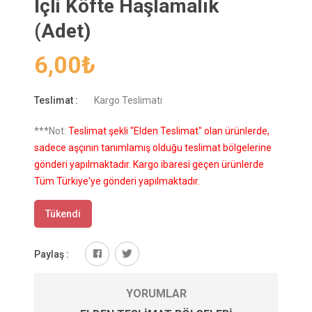
İçli Köfte Haşlamalık
(Adet)
6,00
₺
Teslimat :
Kargo Teslimatı
***Not:
Teslimat şekli "Elden Teslimat" olan ürünlerde,
sadece aşçının tanımlamış olduğu teslimat bölgelerine
gönderi yapılmaktadır. Kargo ibaresi geçen ürünlerde
Tüm Türkiye'ye gönderi yapılmaktadır.
Tükendi
Paylaş :
YORUMLAR