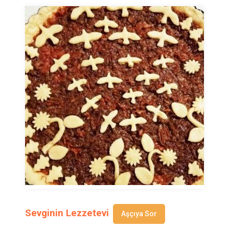
Sevginin Lezzetevi
Aşçıya Sor