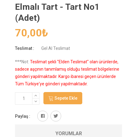
Elmalı Tart - Tart No1
(Adet)
70,00
₺
Teslimat :
Gel Al Teslimat
***Not:
Teslimat şekli "Elden Teslimat" olan ürünlerde,
sadece aşçının tanımlamış olduğu teslimat bölgelerine
gönderi yapılmaktadır. Kargo ibaresi geçen ürünlerde
Tüm Türkiye'ye gönderi yapılmaktadır.
Sepete Ekle
Paylaş :
YORUMLAR