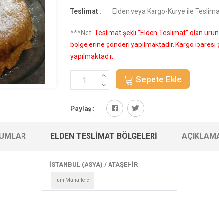
Teslimat :
Elden veya Kargo-Kurye ile Teslima
***Not:
Teslimat şekli "Elden Teslimat" olan ürü
bölgelerine gönderi yapılmaktadır. Kargo ibares
yapılmaktadır.
Sepete Ekle
Paylaş :
UMLAR
ELDEN TESLIMAT BÖLGELERI
AÇIKLAM
İSTANBUL (ASYA) / ATAŞEHİR
Tüm Mahalleler