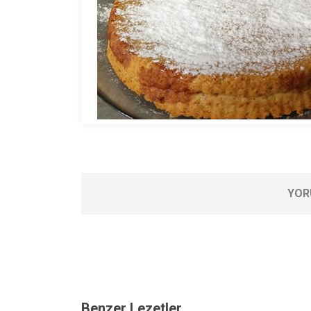
YOR
Benzer Lezetler