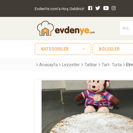
EvdenYe.com'a Hoş Geldiniz!
KATEGORILER
BÖLGELER
Anasayfa
Lezzetler
Tatlılar
Tart- Turta
Elm