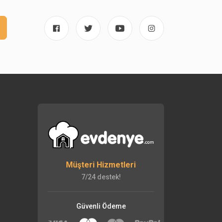
Müşteri Hizmetleri
7/24 destek!
Güvenli Ödeme