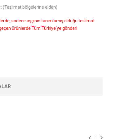
t (Teslimat bölgelerine elden)
nlerde, sadece aşçının tanımlamış olduğu teslimat
i geçen ürünlerde Tüm Türkiye'ye gönderi
ALAR