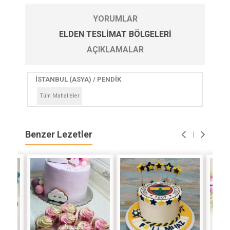
YORUMLAR
ELDEN TESLIMAT BÖLGELERI
AÇIKLAMALAR
İSTANBUL (ASYA) / PENDİK
Tüm Mahalleler
Benzer Lezetler