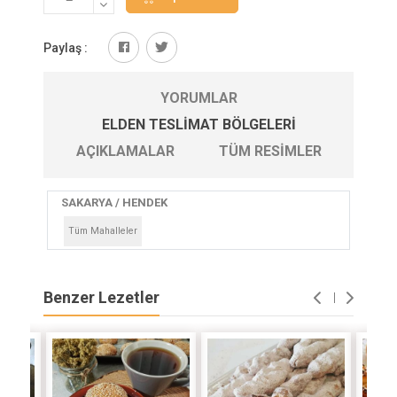
Paylaş :
YORUMLAR
ELDEN TESLIMAT BÖLGELERI
AÇIKLAMALAR
TÜM RESIMLER
SAKARYA / HENDEK
Tüm Mahalleler
Benzer Lezetler