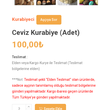
Kurabiyeci
Aşçıya Sor
Ceviz Kurabiye (Adet)
100,00
₺
Teslimat :
Elden veya Kargo-Kurye ile Teslimat (Teslimat
bölgelerine elden)
***Not:
Teslimat şekli "Elden Teslimat" olan ürünlerde,
sadece aşçının tanımlamış olduğu teslimat bölgelerine
gönderi yapılmaktadır. Kargo ibaresi geçen ürünlerde
Tüm Türkiye'ye gönderi yapılmaktadır.
Sepete Ekle